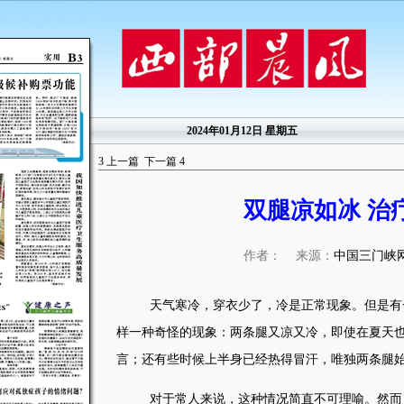
2024年01月12日 星期五
3
上一篇
下一篇
4
双腿凉如冰 治
作者： 来源：
中国三门峡
天气寒冷，穿衣少了，冷是正常现象。但是有
样一种奇怪的现象：两条腿又凉又冷，即使在夏天
言；还有些时候上半身已经热得冒汗，唯独两条腿
对于常人来说，这种情况简直不可理喻。然而