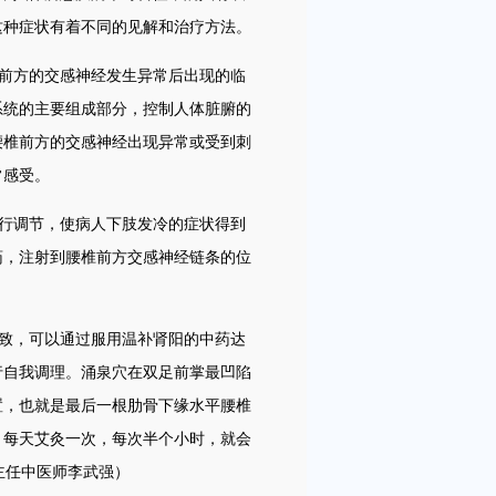
这种症状有着不同的见解和治疗方法。
前方的交感神经发生异常后出现的临
系统的主要组成部分，控制人体脏腑的
腰椎前方的交感神经出现异常或受到刺
常感受。
行调节，使病人下肢发冷的症状得到
药，注射到腰椎前方交感神经链条的位
致，可以通过服用温补肾阳的中药达
行自我调理。涌泉穴在双足前掌最凹陷
置，也就是最后一根肋骨下缘水平腰椎
。每天艾灸一次，每次半个小时，就会
主任中医师李武强）