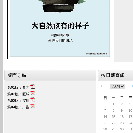
版面导航
按日期查阅
第01版：要闻
第02版：区域
日
一
二
三
第03版：实用
1
2
3
第04版：广告
7
8
9
10
14
15
16
17
21
22
23
24
28
29
30
31