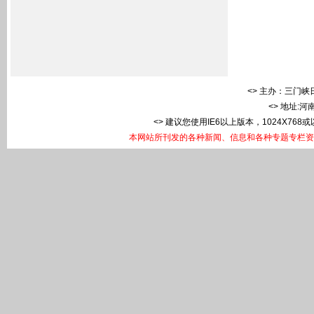
<> 主办：三门峡日
<> 地址:
<> 建议您使用IE6以上版本，1024X768
本网站所刊发的各种新闻、信息和各种专题专栏资