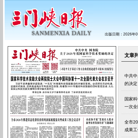
出版日期：2026年0
文章
中共中
的决定
国家科
一次全
全市2
成果工