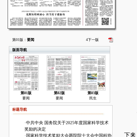
第01版：
要闻
4
下一版
版面导航
第01版
第02版
第03版
要闻
要闻
民生
标题导航
6
·
中共中央 国务院关于2025年度国家科学技术
5
奖励的决定
下来
·
国家科学技术奖励大会两院院士大会中国科协