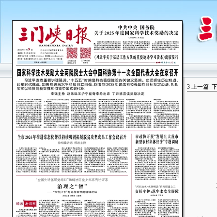
3
上一篇
城
在