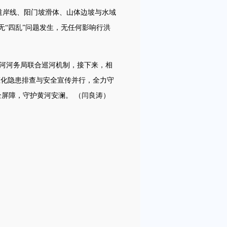
道岸线、阳门坡滑体、山体边坡与水域
无“四乱”问题发生，无任何影响行洪
河河务局联合巡河机制，接下来，相
态化隐患排查与安全宣传并行，全力守
屏障，守护黄河安澜。 （闫良涛）