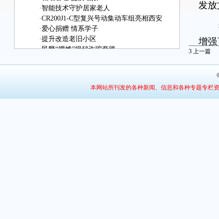
发放
·
智能技术守护居家老人
·
CR200J1-C型复兴号动集动车组亮相西安
据
·
爱心捐赠 情系学子
·
提升改造老旧小区
增强
·
民警“摆摊”揭秘诈骗套路
3
上一篇
党员
·
湖滨区涧河街道：扎实开展“6+N”主题党日活
真抓
动
本网站所刊发的各种新闻、信息和各种专题专栏