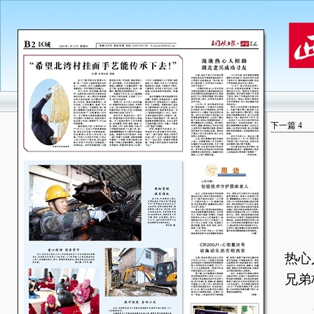
下一篇
4
日
热心
兄弟
一