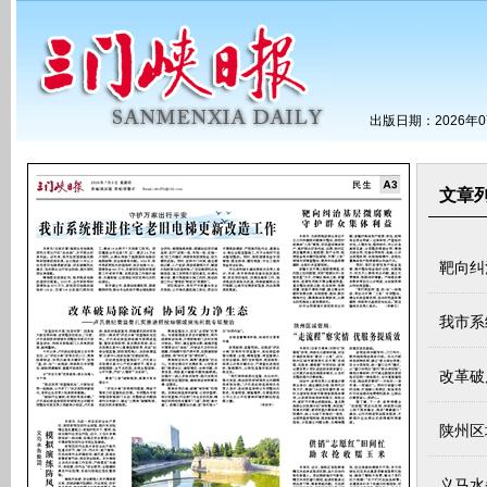
出版日期：2026年0
文章
靶向纠
我市系
改革破
陕州区
义马水