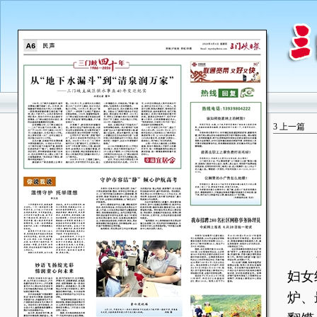
3
上一篇
在
妇女
炉、