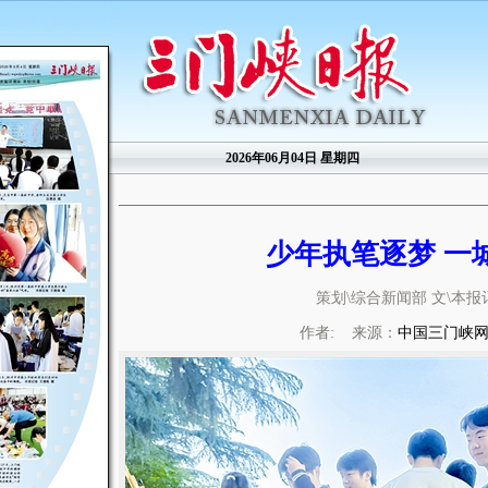
2026年06月04日 星期四
少年执笔逐梦 一
策划\综合新闻部 文\本报
作者: 来源：
中国三门峡