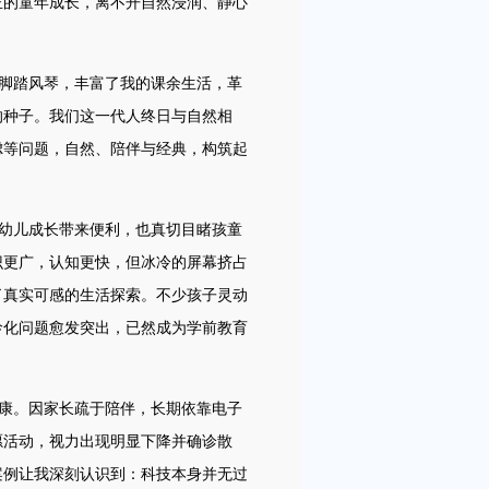
正的童年成长，离不开自然浸润、静心
脚踏风琴，丰富了我的课余生活，革
的种子。我们这一代人终日与自然相
虑等问题，自然、陪伴与经典，构筑起
幼儿成长带来便利，也真切目睹孩童
识更广，认知更快，但冰冷的屏幕挤占
了真实可感的生活探索。不少孩子灵动
龄化问题愈发突出，已然成为学前教育
康。因家长疏于陪伴，长期依靠电子
愿活动，视力出现明显下降并确诊散
案例让我深刻认识到：科技本身并无过