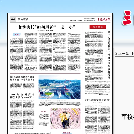
3
上一篇
广
军校
2