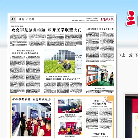
3
上一篇